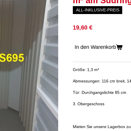
m² am Südring
ALL-INKLUSIVE-PREIS
19,60 €
In den Warenkorb
Größe: 1,3 m²
Abmessungen: 116 cm breit, 14
Tür: Durchgangslichte 85 cm
3. Obergeschoss
Mieten Sie unsere Lagerbox 