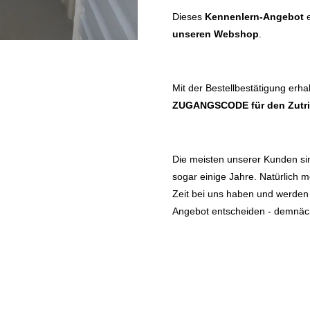
Dieses
Kennenlern-Angebot
e
unseren Webshop
.
Mit der Bestellbestätigung erha
ZUGANGSCODE
für den Zutr
Die meisten unserer Kunden sin
sogar einige Jahre. Natürlich m
Zeit bei uns haben und werden S
Angebot entscheiden - demnäch