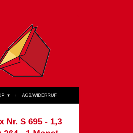
OP
AGB/WIDERRUF
 Nr. S 695 - 1,3