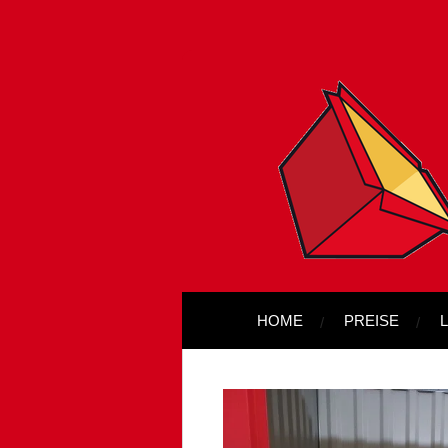
Zum
Hauptinhalt
springen
HOME
PREISE