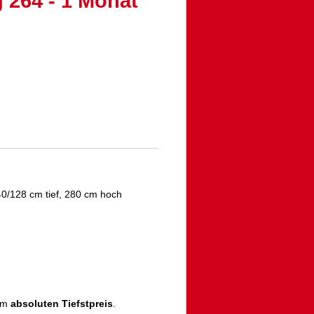
 264 - 1 Monat
0/128 cm tief, 280 cm hoch
zum
absoluten Tiefstpreis
.