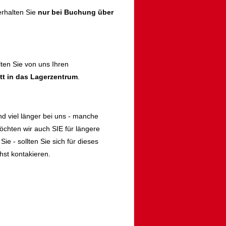
rhalten Sie
nur bei Buchung über
lten Sie von uns Ihren
itt in das Lagerzentrum
.
d viel länger bei uns - manche
öchten wir auch SIE für längere
ie - sollten Sie sich für dieses
st kontakieren.