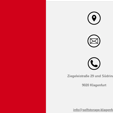
Ziegeleistraße 29 und Südrin
9020 Klagenfurt
info@selfstorage-klagenfu