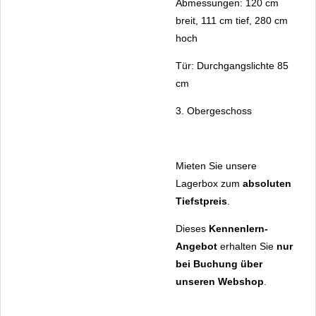
Abmessungen: 120 cm
breit, 111 cm tief, 280 cm
hoch
Tür: Durchgangslichte 85
cm
3. Obergeschoss
Mieten Sie unsere
Lagerbox zum
absoluten
Tiefstpreis
.
Dieses
Kennenlern-
Angebot
erhalten Sie
nur
bei Buchung über
unseren Webshop
.