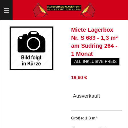
Zum
Hauptinhalt
springen
Miete Lagerbox
Nr. S 683 - 1,3 m²
am Südring 264 -
1 Monat
ALL-INKLUSIVE-PREIS
19,60 €
Ausverkauft
Größe: 1,3 m²