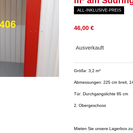
m² am Südring
ALL-INKLUSIVE-PREIS
46,00 €
Ausverkauft
Größe: 3,2 m²
Abmessungen: 225 cm breit, 14
Tür: Durchgangslichte 85 cm
2. Obergeschoss
Mieten Sie unsere Lagerbox 