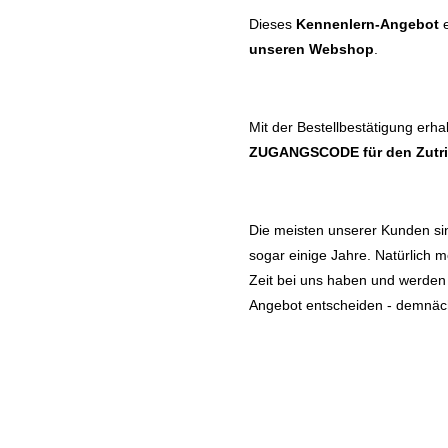
Dieses
Kennenlern-Angebot
e
unseren Webshop
.
Mit der Bestellbestätigung erha
ZUGANGSCODE
für den Zutr
Die meisten unserer Kunden sin
sogar einige Jahre. Natürlich m
Zeit bei uns haben und werden S
Angebot entscheiden - demnäch