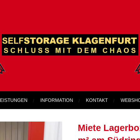
LEISTUNGEN
INFORMATION
KONTAKT
WEBSH
Miete Lagerbox