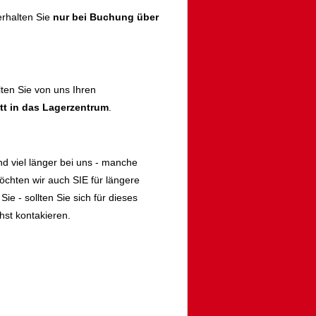
rhalten Sie
nur bei Buchung über
lten Sie von uns Ihren
itt in das Lagerzentrum
.
d viel länger bei uns - manche
öchten wir auch SIE für längere
ie - sollten Sie sich für dieses
st kontakieren.