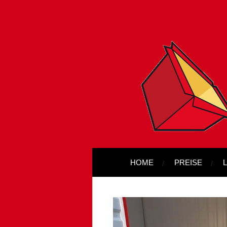
Zum
Hauptinhalt
springen
HOME
PREISE