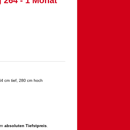
 264 - 1 Monat
4 cm tief, 280 cm hoch
zum
absoluten Tiefstpreis
.