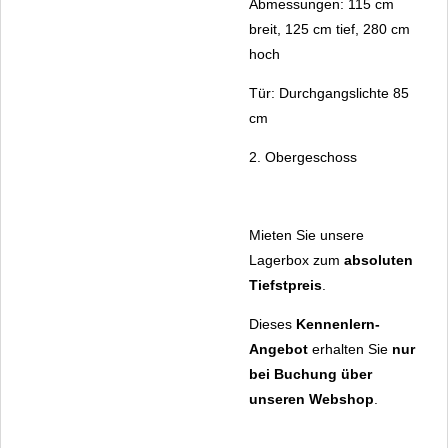
Abmessungen: 115 cm
breit, 125 cm tief, 280 cm
hoch
Tür: Durchgangslichte 85
cm
2. Obergeschoss
Mieten Sie unsere
Lagerbox zum
absoluten
Tiefstpreis
.
Dieses
Kennenlern-
Angebot
erhalten Sie
nur
bei Buchung über
unseren Webshop
.