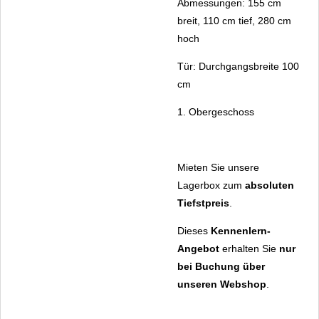
Abmessungen: 155 cm
breit, 110 cm tief, 280 cm
hoch
Tür: Durchgangsbreite 100
cm
1. Obergeschoss
Mieten Sie unsere
Lagerbox zum
absoluten
Tiefstpreis
.
Dieses
Kennenlern-
Angebot
erhalten Sie
nur
bei Buchung über
unseren Webshop
.