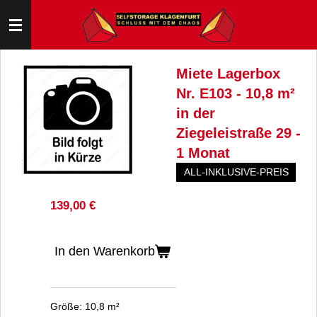
Zum
Hauptinhalt
springen
Miete Lagerbox
Nr. E103 - 10,8 m²
in der
Ziegeleistraße 29 -
1 Monat
ALL-INKLUSIVE-PREIS
139,00 €
In den Warenkorb
Größe: 10,8 m²