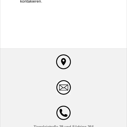
kontakieren.
Ziegeleistraße 29 und Südring 264