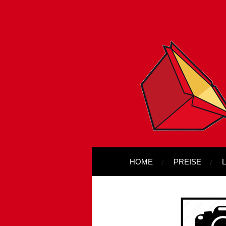
Zum
Hauptinhalt
springen
HOME
PREISE