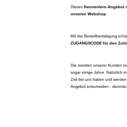
Dieses
Kennenlern-Angebot
e
unseren Webshop
.
Mit der Bestellbestätigung erha
ZUGANGSCODE
für den Zutr
Die meisten unserer Kunden sin
sogar einige Jahre. Natürlich m
Zeit bei uns haben und werden S
Angebot entscheiden - demnäch