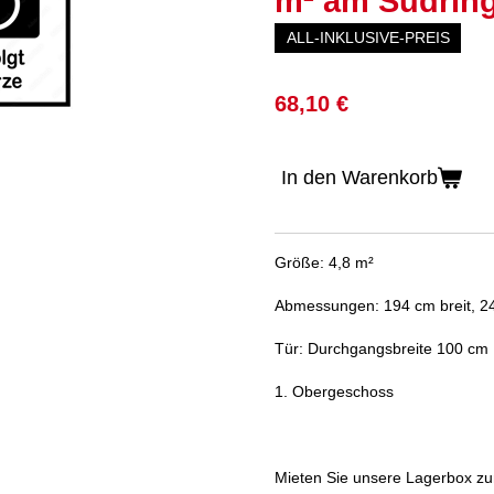
m² am Südring
ALL-INKLUSIVE-PREIS
68,10 €
In den Warenkorb
Größe: 4,8 m²
Abmessungen: 194 cm breit, 24
Tür: Durchgangsbreite 100 cm
1. Obergeschoss
Mieten Sie unsere Lagerbox 