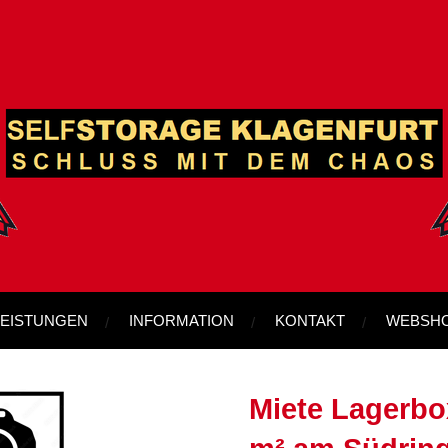
LEISTUNGEN
INFORMATION
KONTAKT
WEBSH
Miete Lagerbox