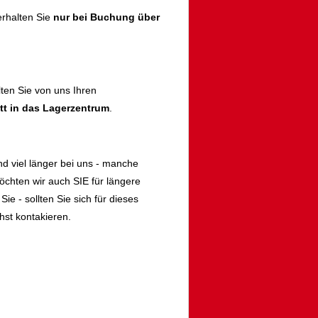
rhalten Sie
nur bei Buchung über
lten Sie von uns Ihren
itt in das Lagerzentrum
.
d viel länger bei uns - manche
öchten wir auch SIE für längere
ie - sollten Sie sich für dieses
st kontakieren.