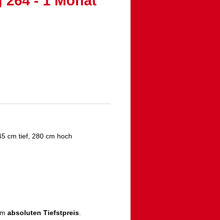
 264 - 1 Monat
5 cm tief, 280 cm hoch
zum
absoluten Tiefstpreis
.