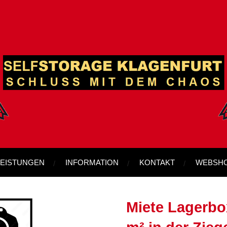
LEISTUNGEN
INFORMATION
KONTAKT
WEBSH
Miete Lagerbox