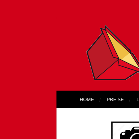
Zum
Hauptinhalt
springen
HOME
PREISE