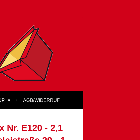
OP
AGB/WIDERRUF
 Nr. E120 - 2,1