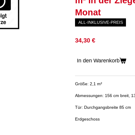
m² in der Ziege
Monat
ALL-INKLUSIVE-PREIS
34,30 €
In den Warenkorb
Größe: 2,1 m²
Abmessungen: 156 cm breit, 13
Tür: Durchgangsbreite 85 cm
Erdgeschoss