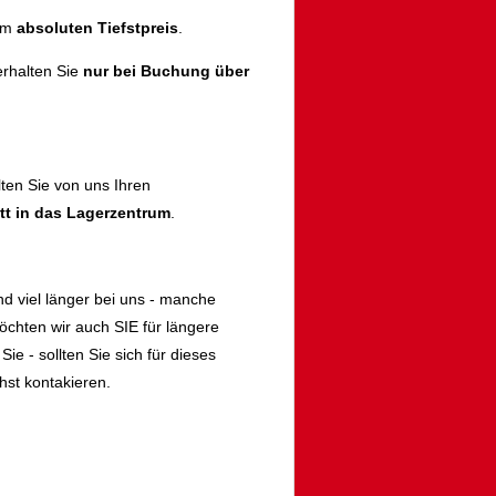
zum
absoluten Tiefstpreis
.
rhalten Sie
nur bei Buchung über
lten Sie von uns Ihren
itt in das Lagerzentrum
.
d viel länger bei uns - manche
öchten wir auch SIE für längere
ie - sollten Sie sich für dieses
st kontakieren.