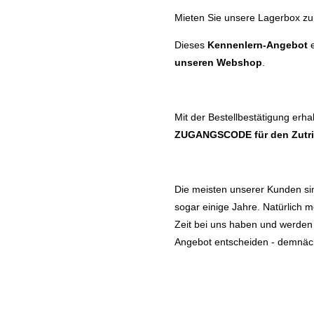
Mieten Sie unsere Lagerbox 
Dieses
Kennenlern-Angebot
e
unseren Webshop
.
Mit der Bestellbestätigung erha
ZUGANGSCODE
für den Zutr
Die meisten unserer Kunden sin
sogar einige Jahre. Natürlich m
Zeit bei uns haben und werden S
Angebot entscheiden - demnäch