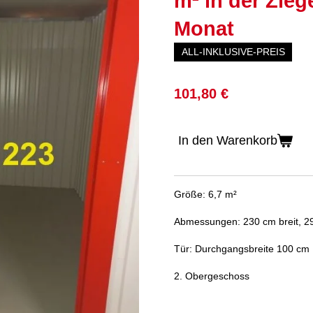
m² in der Ziege
Monat
ALL-INKLUSIVE-PREIS
101,80 €
In den Warenkorb
Größe: 6,7 m²
Abmessungen: 230 cm breit, 29
Tür: Durchgangsbreite 100 cm
2. Obergeschoss