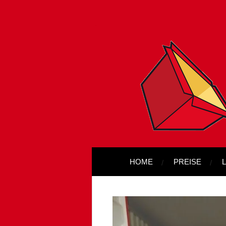
Zum
Hauptinhalt
springen
HOME
PREISE