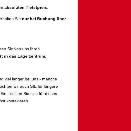
zum
absoluten Tiefstpreis
.
rhalten Sie
nur bei Buchung über
lten Sie von uns Ihren
itt in das Lagerzentrum
.
d viel länger bei uns - manche
öchten wir auch SIE für längere
ie - sollten Sie sich für dieses
st kontakieren.