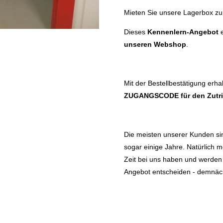
Mieten Sie unsere Lagerbox 
Dieses
Kennenlern-Angebot
e
unseren Webshop
.
Mit der Bestellbestätigung erha
ZUGANGSCODE
für den Zutr
Die meisten unserer Kunden sin
sogar einige Jahre. Natürlich m
Zeit bei uns haben und werden S
Angebot entscheiden - demnäch