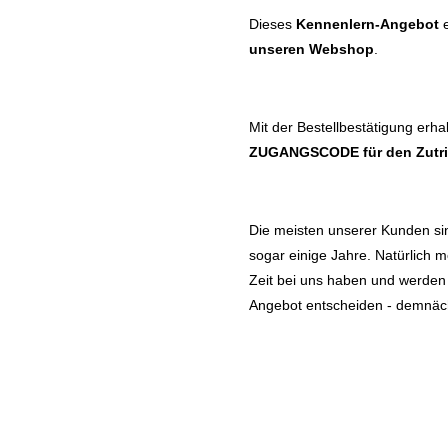
Dieses
Kennenlern-Angebot
e
unseren Webshop
.
Mit der Bestellbestätigung erha
ZUGANGSCODE
für den Zutr
Die meisten unserer Kunden sin
sogar einige Jahre. Natürlich m
Zeit bei uns haben und werden S
Angebot entscheiden - demnäch