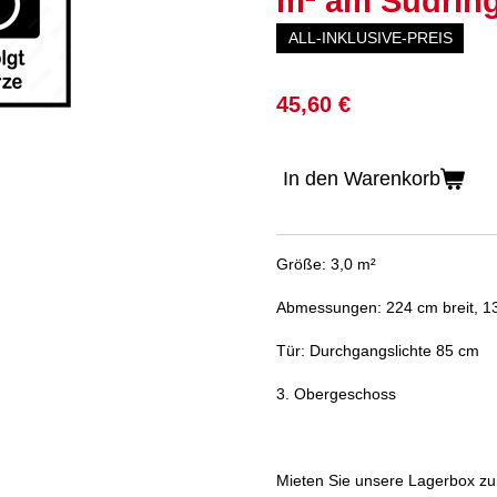
m² am Südring
ALL-INKLUSIVE-PREIS
45,60 €
In den Warenkorb
Größe: 3,0 m²
Abmessungen: 224 cm breit, 13
Tür: Durchgangslichte 85 cm
3. Obergeschoss
Mieten Sie unsere Lagerbox 