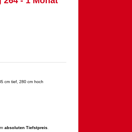
 264 - 1 Monat
5 cm tief, 280 cm hoch
zum
absoluten Tiefstpreis
.