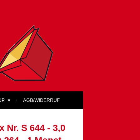
OP
AGB/WIDERRUF
 Nr. S 644 - 3,0