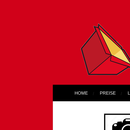
Zum
Hauptinhalt
springen
HOME
PREISE