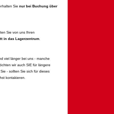
rhalten Sie
nur bei Buchung über
lten Sie von uns Ihren
itt in das Lagerzentrum
.
d viel länger bei uns - manche
öchten wir auch SIE für längere
ie - sollten Sie sich für dieses
st kontakieren.