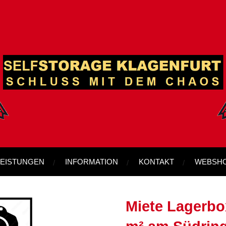
LEISTUNGEN
INFORMATION
KONTAKT
WEBSH
Miete Lagerbox